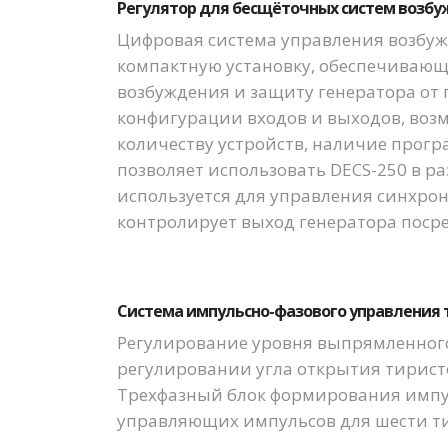
Регулятор для бесщёточных систем возбуж
Цифровая система управления возбуж
компактную установку, обеспечивающ
возбуждения и защиту генератора от
конфигурации входов и выходов, воз
количеству устройств, наличие прог
позволяет использовать DECS-250 в р
используется для управления синхрон
контролирует выход генератора посре
Система импульсно-фазового управления т
Регулирование уровня выпрямленного
регулировании угла открытия тирист
Трехфазный блок формирования импу
управляющих импульсов для шести т