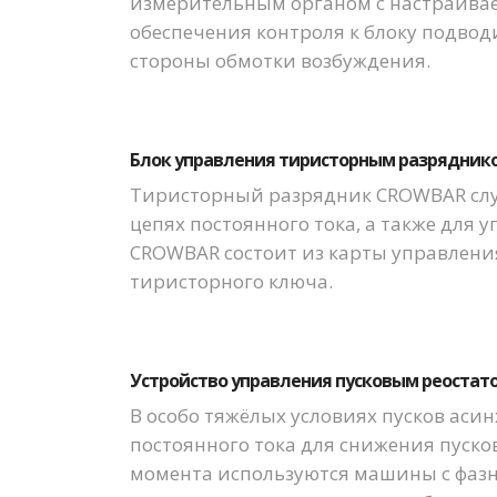
измерительным органом с настраивае
обеспечения контроля к блоку подвод
стороны обмотки возбуждения.
Блок управления тиристорным разряднико
Тиристорный разрядник CROWBAR слу
цепях постоянного тока, а также для
CROWBAR состоит из карты управлени
тиристорного ключа.
Устройство управления пусковым реостат
В особо тяжёлых условиях пусков ас
постоянного тока для снижения пуско
момента используются машины с фазн