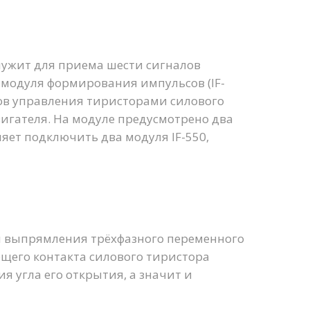
лужит для приема шести сигналов
 модуля формирования импульсов (IF-
лов управления тиристорами силового
игателя. На модуле предусмотрено два
яет подключить два модуля IF-550,
 выпрямления трёхфазного переменного
ющего контакта силового тиристора
я угла его открытия, а значит и