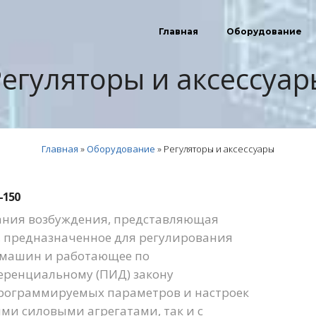
Главная
Оборудование
Регуляторы и аксессуар
Главная
»
Оборудование
»
Регуляторы и аксессуары
-150
ания возбуждения, представляющая
, предназначенное для регулирования
 машин и работающее по
ренциальному (ПИД) закону
рограммируемых параметров и настроек
ыми силовыми агрегатами, так и с