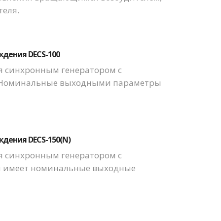
теля.
ждения DECS-100
ия синхронным генератором с
. Номинальные выходными параметры
дения DECS-150(N)
ия синхронным генератором с
и имеет номинальные выходные