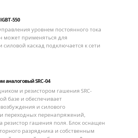
IGBT-550
управления уровнем постоянного тока
Он может применяться для
и силовой каскад подключается к сети
м аналоговый SRC-04
ником и резистором гашения SRC-
ой базе и обеспечивает
возбуждения и силового
 и переходных перенапряжений,
а резистор гашения поля. Блок оснащен
торного разрядника и собственным