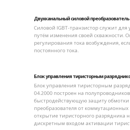
Двухканальный силовой преобразователь 
Силовой IGBT-транзистор служит для 
путём изменения своей скважности. 
регулирования тока возбуждения, есл
постоянного тока.
Блок управления тиристорным разряднико
Блок управления тиристорным разряд
04.2000 построен на полупроводников
быстродействующую защиту обмотки 
преобразователя от коммутационных
открытие тиристорного разрядника н
дискретным входом активации тирис