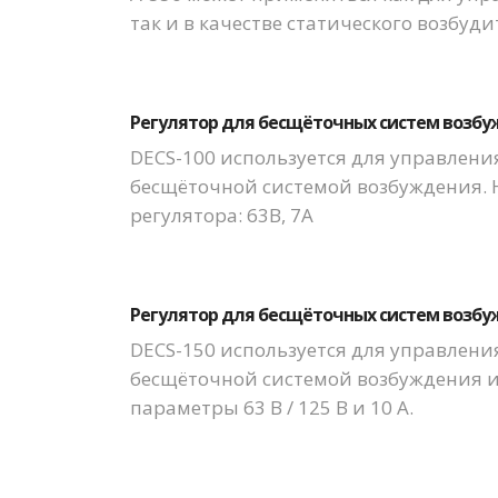
так и в качестве статического возбуди
Регулятор для бесщёточных систем возбу
DECS-100 используется для управлен
бесщёточной системой возбуждения
регулятора: 63В, 7А
Регулятор для бесщёточных систем возбуж
DECS-150 используется для управлен
бесщёточной системой возбуждения 
параметры 63 В / 125 В и 10 А.