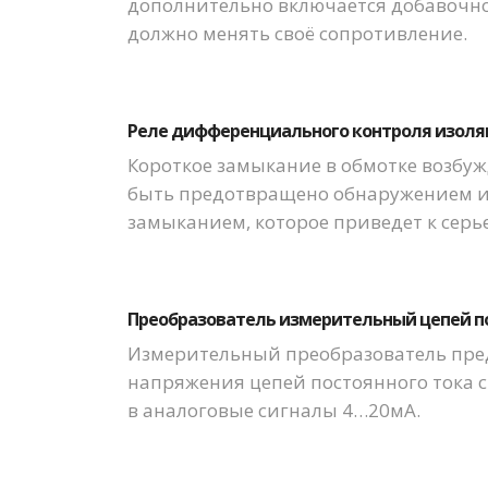
дополнительно включается добавочное
должно менять своё сопротивление.
Реле дифференциального контроля изоляц
Короткое замыкание в обмотке возбу
быть предотвращено обнаружением и
замыканием, которое приведет к сер
Преобразователь измерительный цепей по
Измерительный преобразователь пред
напряжения цепей постоянного тока 
в аналоговые сигналы 4…20мА.