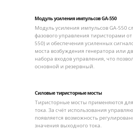
Модуль усиления импульсов GA-550
Модуль усиления импульсов GA-550 с
фазового управления тиристорами от
550) и обеспечения усиленных сигна
моста возбуждения генератора или дв
набора входов управления, что позвол
основной и резервный.
Силовые тиристорные мосты
Тиристорные мосты применяются для
тока. За счёт использования управля
появляется возможность регулировани
значения выходного тока.