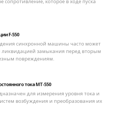
 сопротивление, которое в ходе пуска
ии F-550
ждения синхронной машины часто может
 ликвидацией замыкания перед вторым
ьезным повреждениям.
стоянного тока MT-550
назначен для измерения уровня тока и
систем возбуждения и преобразования их