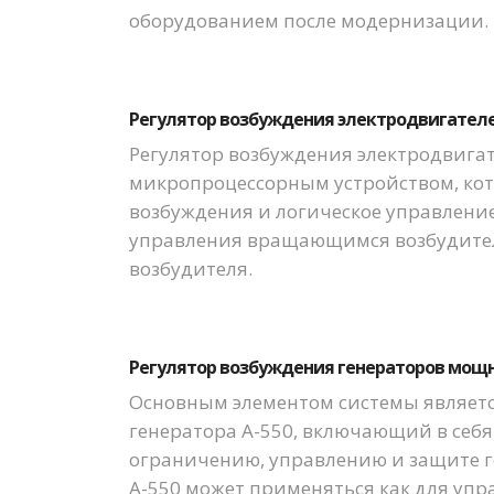
оборудованием после модернизации.
Регулятор возбуждения электродвигателе
Регулятор возбуждения электродвигат
микропроцессорным устройством, кот
возбуждения и логическое управление
управления вращающимся возбудителем
возбудителя.
Регулятор возбуждения генераторов мощн
Основным элементом системы являетс
генератора А-550, включающий в себ
ограничению, управлению и защите г
А-550 может применяться как для уп