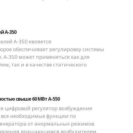
й А-350
елей А-350 является
орое обеспечивает регулировку системы
. А-350 может применяться как для
, так и в качестве статического
остью свыше 60 МВт А-550
я цифровой регулятор возбуждения
я все необходимые функции по
енератора от анормальных режимов.
равления вращающимся возбудителем,