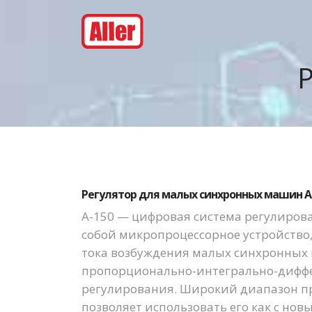
Регулятор для малых синхронных машин A
А-150 — цифровая система регулиров
собой микропроцессорное устройство
тока возбуждения малых синхронных
пропорционально-интегрально-диффе
регулирования. Широкий диапазон п
позволяет использовать его как с нов